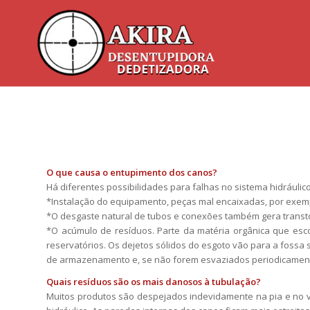
O que causa o entupimento dos canos?
Há diferentes possibilidades para falhas no sistema hidráulico
*Instalação do equipamento, peças mal encaixadas, por exe
*O desgaste natural de tubos e conexões também gera transtor
*O acúmulo de resíduos. Parte da matéria orgânica que esc
reservatórios. Os dejetos sólidos do esgoto vão para a fossa 
de armazenamento e, se não forem esvaziados periodicamente
Quais resíduos são os mais danosos à tubulação?
Muitos produtos são despejados indevidamente na pia e no 