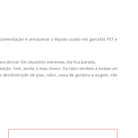
 recomendação é armazenar o líquido usado em garrafas PET e
ra descer. Em situações extremas, ela fica parada.
lação. Tem, ainda, o mau cheiro. Os ralos tendem a exalar um
desobstrução de pias, ralos, caixa de gordura e esgoto, são