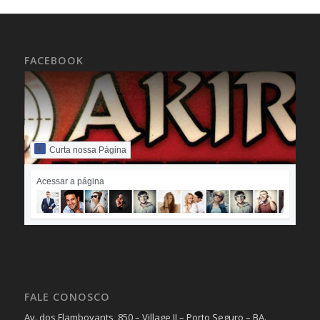
FACEBOOK
Curta nossa Página
Acessar a página
FALE CONOSCO
Av. dos Flamboyants, 850 – Village II – Porto Seguro – BA.