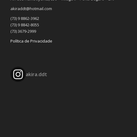
akiraddt@hotmail.com
(73) 9 8862-3962
(73) 9 8842-8055
(73) 3679-2999
Política de Privacidade
akira.ddt