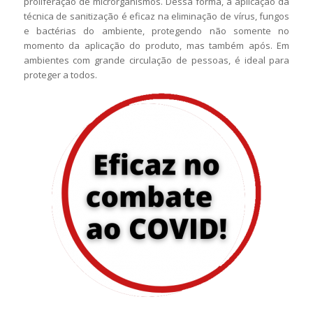
proliferação de microrganismos. Dessa forma, a aplicação da
técnica de sanitização é eficaz na eliminação de vírus, fungos
e bactérias do ambiente, protegendo não somente no
momento da aplicação do produto, mas também após. Em
ambientes com grande circulação de pessoas, é ideal para
proteger a todos.